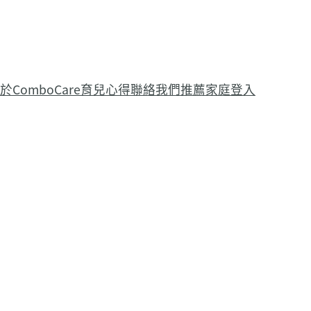
於ComboCare
育兒心得
聯絡我們
推薦家庭登入