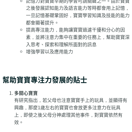
記憶力對寶寶早期的學習可謂關鍵之一。由於寶寶
之後發展認知能力及語言能力等時都會用上記憶，
一旦記憶基礎鞏固好，寶寶學習知識及技能的能力
都會顯著提升。
提高專注能力，能夠讓寶寶過濾干擾和分心的因
素，並將注意力集中在重要的任務上，幫助寶寶深
入思考、探索和理解所面對的訊息
增強學習以及應用能力
幫助寶寶專注力發展的貼士
多關心寶寶
有研究指出，若父母也注意寶寶手上的玩具，並顯得有
興趣，那麼1歲左右的寶寶也會放更多注意力在玩具
上，即使之後父母分神處理其他事件，對寶寶依然有
效。