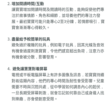
增加閱讀時間/互動
讓寶寶增加閱讀時間及閱讀時的互動，能夠促使他們專
注於故事情節、角色和細節，並培養他們的專注力發
展。最初寶寶可能只能專心2至3分鐘，若情節吸引，寶
寶會漸漸專心得較久。
盡量給予較簡單的玩具
避免過於複雜的玩具，例如電子玩具，因其光線及音效
有機會過度刺激寶寶，令他們感官超出負荷，注意力亦
有機會被分散，影響發育。
避免讓寶寶對着屏幕
電視或平板電腦屏幕上有許多圖像及訊息，若寶寶持續
對着這類內容，他們的專心時間及耐性會受影響。兒童
需要不時與沉悶共處，從中學習如何調息內心的起伏，
一旦長期受屏幕刺激，就會忘記如何靠自己或身邊人找
到樂趣，亦會使創意受限。