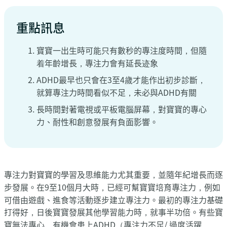
重點訊息
‍寶寶一出生時可能只有數秒的專注度時間，但隨
着年齡增長，專注力會有延長迹象
ADHD最早也只會在3至4歲才能作出初步診斷，
就算專注力時間看似不足，未必與ADHD有關
長時間對著電視或平板電腦屏幕，對寶寶的專心
力、耐性和創意發展有負面影響。
專注力對寶寶的學習及思維能力尤其重要，並隨年紀增長而逐
步發展。在9至10個月大時，已經可幫寶寶培育專注力，例如
可借由遊戲、進食等活動逐步建立專注力。最初的專注力基礎
打得好，日後寶寶發展其他學習能力時，就事半功倍。有些寶
寶無法專心，有機會患上ADHD（專注力不足/ 過度活躍