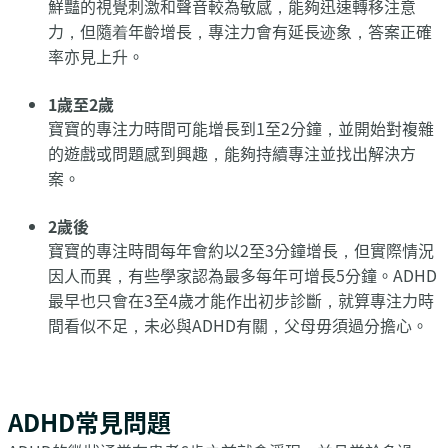
鮮豔的視覺刺激和聲音較為敏感，能夠迅速轉移注意
力，但隨着年齡增長，專注力會有延長迹象，答案正確
率亦見上升。
1歲至2歲
寶寶的專注力時間可能增長到1至2分鐘，並開始對複雜
的遊戲或問題感到興趣，能夠持續專注並找出解決方
案。
2歲後
寶寶的專注時間每年會約以2至3分鐘增長，但實際情況
因人而異，有些學家認為最多每年可增長5分鐘。ADHD
最早也只會在3至4歲才能作出初步診斷，就算專注力時
間看似不足，未必與ADHD有關，父母毋須過分擔心。
ADHD常見問題