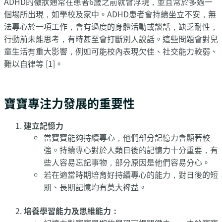
ADHD的徵狀通常在患者6歲之前就會浮現，並且常於多過一
個場所出現，如學校及家中。ADHD患者會持續坐立不安，無
法專心於一項工作，會有過度的身體活動或談話，缺乏耐性，
行動前未能思考，有時甚至會打斷別人說話。這些問題會對兒
童生活有重大影響，例如可能校內表現欠佳、社交能力較弱、
難以自律等 [1]。
寶寶專注力發展的重要性
建立記憶力
當寶寶能夠持續專心，他們部分記憶力會顯著較
強。持續專心對於人類日後的記憶力十分重要，有
些人容易忘記事物，部分原因是他們容易分心。
若在適當時期培育好持續專心的能力，對日後的短
期、長期記憶均有莫大裨益。
培養學習能力及思維能力：