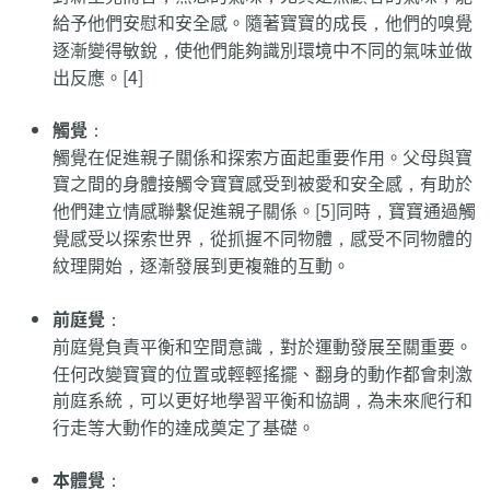
給予他們安慰和安全感。隨著寶寶的成長，他們的嗅覺
逐漸變得敏銳，使他們能夠識別環境中不同的氣味並做
出反應。[4]
觸覺
：
觸覺在促進親子關係和探索方面起重要作用。父母與寶
寶之間的身體接觸令寶寶感受到被愛和安全感，有助於
他們建立情感聯繫促進親子關係。[5]同時，寶寶通過觸
覺感受以探索世界，從抓握不同物體，感受不同物體的
紋理開始，逐漸發展到更複雜的互動。
前庭覺
：
前庭覺負責平衡和空間意識，對於運動發展至關重要。
任何改變寶寶的位置或輕輕搖擺、翻身的動作都會刺激
前庭系統，可以更好地學習平衡和協調，為未來爬行和
行走等大動作的達成奠定了基礎。
本體覺
：