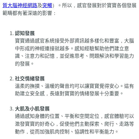
質大腦神經網路
及
突觸
）。所以，感官發展對於寶寶各個發展
範疇都有著深遠的影響：
認知發展
寶寶通過感官系統接受外部資訊越多樣化和豐富，大腦
中形成的神經連接就越多。感知經驗幫助他們建立意
識、注意力和記憶，並促進思考、問題解決和學習能力
的發展。
社交情緒發展
溫柔的撫摸、溫暖的聲音均可以讓寶寶覺得安心。這有
助建立安全感，長遠對寶寶的情緒發展十分重要。
大肌及小肌發展
通過感知身體的位置、平衡和空間定位，感官體驗可以
激發寶寶的好奇心，促使他們主動探索、爬行、走路等
動作，從而加強肌肉控制、協調性和平衡能力。