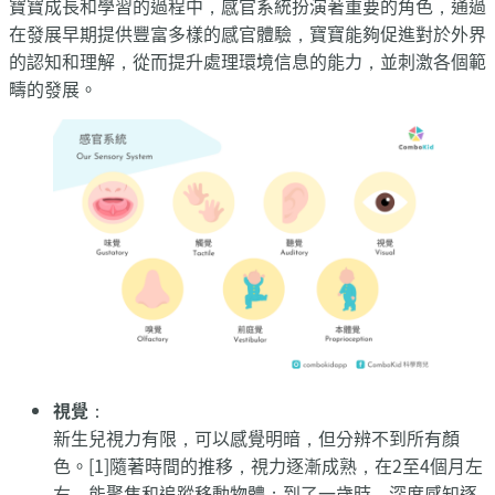
寶寶成長和學習的過程中，感官系統扮演著重要的角色，通過
在發展早期提供豐富多樣的感官體驗，寶寶能夠促進對於外界
的認知和理解，從而提升處理環境信息的能力，並刺激各個範
疇的發展。
視覺
：
新生兒視力有限，可以感覺明暗，但分辨不到所有顏
色。[1]隨著時間的推移，視力逐漸成熟，在2至4個月左
右，能聚焦和追蹤移動物體；到了一歲時，深度感知逐