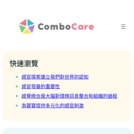
快速瀏覽
‍‍感官探索建立我們對世界的認知
感官發展的重要性
感覺統合是大腦對環境訊息整合和組織的過程
為寶寶提供多元化的感官刺激