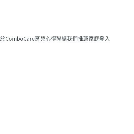
於ComboCare
育兒心得
聯絡我們
推薦家庭登入